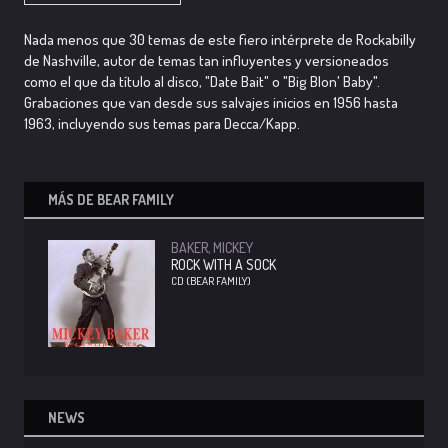
Nada menos que 30 temas de este fiero intérprete de Rockabilly
de Nashville, autor de temas tan influyentes y versioneados
como el que da título al disco, "Date Bait" o "Big Blon' Baby".
Grabaciones que van desde sus salvajes inicios en 1956 hasta
1963, incluyendo sus temas para Decca/Kapp.
MÁS DE
BEAR FAMILY
BAKER, MICKEY
ROCK WITH A SOCK
CD (BEAR FAMILY)
NEWS